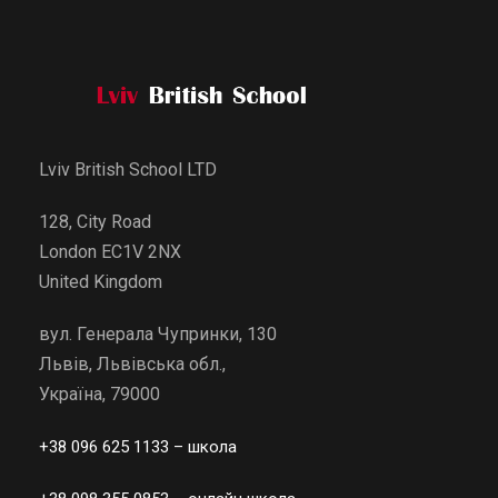
Lviv British School LTD
128, City Road
London EC1V 2NX
United Kingdom
вул. Генерала Чупринки, 130
Львів, Львівська обл.,
Україна, 79000
+38 096 625 1133
– школа