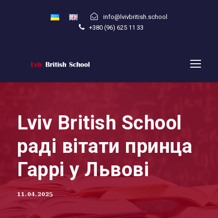
info@lvivbritish.school
+380 (96) 625 11 33
Lviv British School
раді вітати принца
Гаррі у Львові
11.04.2025