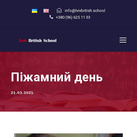
info@lvivbritish.school
+380 (96) 625 11 33
Піжамний день
21.03.2025