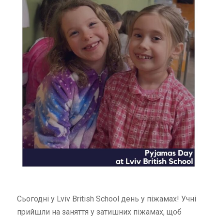
Сьогодні у Lviv British School день у піжамах! Учні
прийшли на заняття у затишних піжамах, щоб