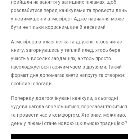
прийшли на заняття у затишних піжамах, щоб
розслабитися перед канікулами та провести день
у невимушеній атмосфері. Адже навчання може
бути не тільки корисним, але й веселим!
Атмосфера в класі легка та дружня: хтось читає
книгу, загорнувшись у теплий плед, хтось бере
участь у веселих завданнях, а хтось просто
насолоджується гарячим чаєм з друзями. Такий
формат дня допомагає зняти напругу та створює
особливі спогади.
Попереду довгоочікувані канікули, а сьогодні –
чудова нагода сповільнитися, перезавантажитися
та провести час з комфортом. Хто знає, можливо,
день у піжамі стане новою шкільною традицією?