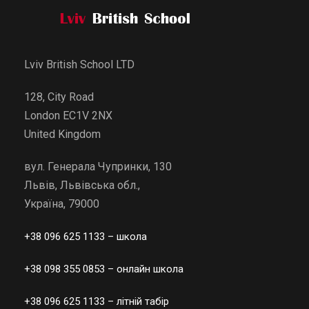
Lviv British School LTD
128, City Road
London EC1V 2NX
United Kingdom
вул. Генерала Чупринки, 130
Львів, Львівська обл.,
Україна, 79000
+38 096 625 1133
– школа
+38 098 355 0853
– онлайн школа
+38 096 625 1133
– літній табір