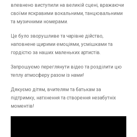
впевнено виступили на великій сцені, вражаючи
своїми яскравими вокальними, танцювальними
та музичними номерами.
Це було зворушливе та чарівне дійство,
наповнене щирими емоціями, усмішками та
гордістю за наших маленьких артистів.
Запрошуємо переглянути відео та розділити цю
теплу атмосферу разом із нами!
Дякуємо дітям, вчителям та батькам за
підтримку, натхнення та створення незабутніх
моментів!