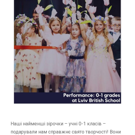
Наші найменші зірочки – учні 0-1 класів –
подарували нам справжнє свято творчості! Вони