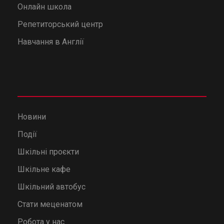
Онлайн школа
Репетиторський центр
Навчання в Англії
Новини
Події
Шкільні проєкти
Шкільне кафе
Шкільний автобус
Стати меценатом
Робота у нас