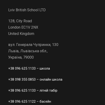
Lviv British School LTD
128, City Road
London EC1V 2NX
United Kingdom
вул. Генерала Чупринки, 130
Львів, Львівська обл.,
Україна, 79000
+38 096 625 1133
– школа
+38 098 355 0853
– онлайн школа
+38 096 625 1133
– літній табір
+38 096 625 1122
– басейн