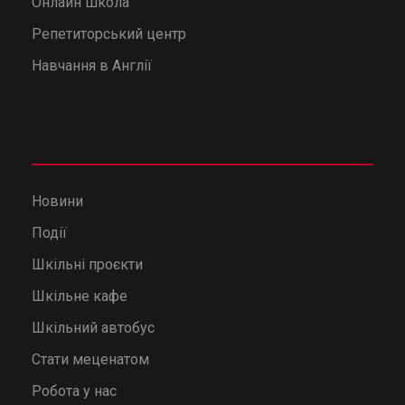
Онлайн школа
Репетиторський центр
Навчання в Англії
Новини
Події
Шкільні проєкти
Шкільне кафе
Шкільний автобус
Стати меценатом
Робота у нас