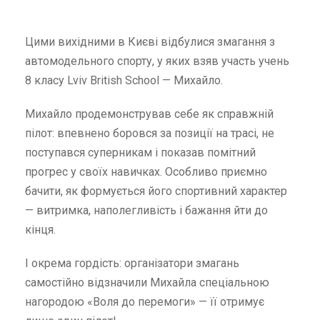
Цими вихідними в Києві відбулися змагання з
автомодельного спорту, у яких взяв участь учень
8 класу Lviv British School — Михайло.
Михайло продемонстрував себе як справжній
пілот: впевнено боровся за позиції на трасі, не
поступався суперникам і показав помітний
прогрес у своїх навичках. Особливо приємно
бачити, як формується його спортивний характер
— витримка, наполегливість і бажання йти до
кінця.
І окрема гордість: організатори змагань
самостійно відзначили Михайла спеціальною
нагородою «Воля до перемоги» — її отримує