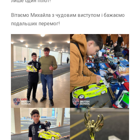
лише один пілот!
Вітаємо Михайла з чудовим виступом і бажаємо
подальших перемог!