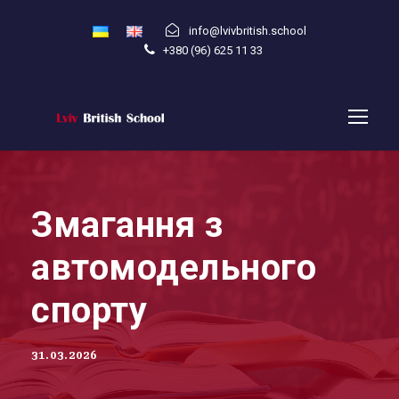
info@lvivbritish.school
+380 (96) 625 11 33
Змагання з
автомодельного
спорту
31.03.2026