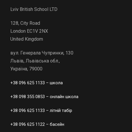
Lviv British School LTD
128, City Road
London EC1V 2NX
United Kingdom
вул. Генерала Чупринки, 130
Львів, Львівська обл.,
Україна, 79000
+38 096 625 1133
– школа
+38 098 355 0853
– онлайн школа
+38 096 625 1133
– літній табір
+38 096 625 1122
– басейн