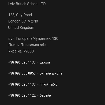
Lviv British School LTD
128, City Road
London EC1V 2NX
United Kingdom
вул. Генерала Чупринки, 130
Львів, Львівська обл.,
Україна, 79000
+38 096 625 1133
– школа
+38 098 355 0853
– онлайн школа
+38 096 625 1133
– літній табір
+38 096 625 1122
– басейн