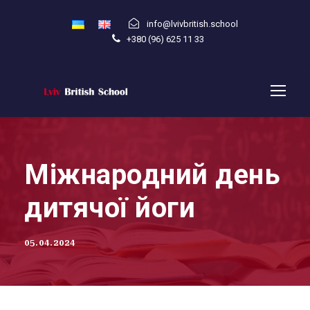
info@lvivbritish.school
+380 (96) 625 11 33
Міжнародний день
дитячої йоги
05.04.2024