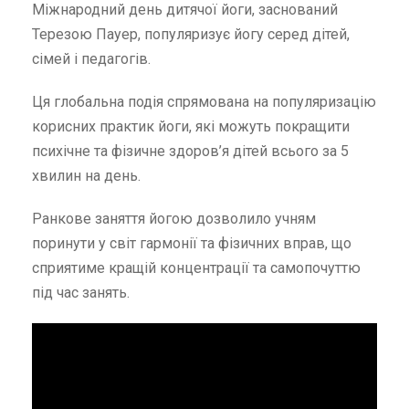
Міжнародний день дитячої йоги, заснований
Терезою Пауер, популяризує йогу серед дітей,
сімей і педагогів.
Ця глобальна подія спрямована на популяризацію
корисних практик йоги, які можуть покращити
психічне та фізичне здоров’я дітей всього за 5
хвилин на день.
Ранкове заняття йогою дозволило учням
поринути у світ гармонії та фізичних вправ, що
сприятиме кращій концентрації та самопочуттю
під час занять.